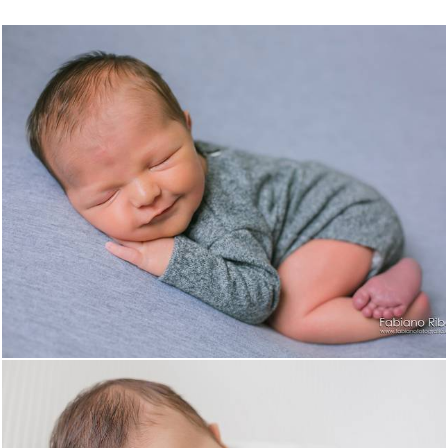
1844
0