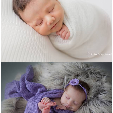
3199
0