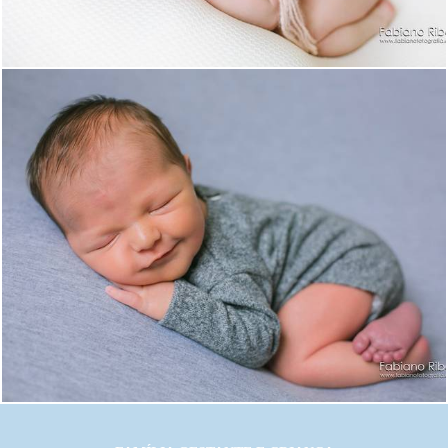
1703
9
1843
0